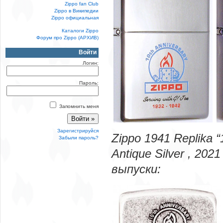
Zippo fan Club
Zippo в Википедии
Zippo официальная
Каталоги Zippo
Форум про Zippo (АРХИВ)
Войти
Логин:
Пароль:
Запомнить меня
Зарегистрируйся
Zippo 1941 Replika “
Забыли пароль?
Antique Silver
, 2021
выпуски: