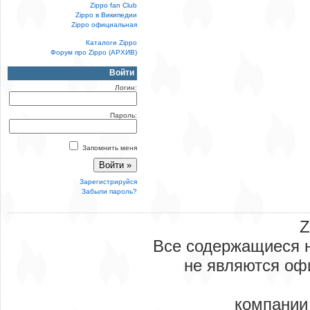
Zippo fan Club
Zippo в Википедии
Zippo официальная
Каталоги Zippo
Форум про Zippo (АРХИВ)
Войти
Логин:
Пароль:
Запомнить меня
Зарегистрируйся
Забыли пароль?
Z
Все содержащиеся н
не являются оф
компании